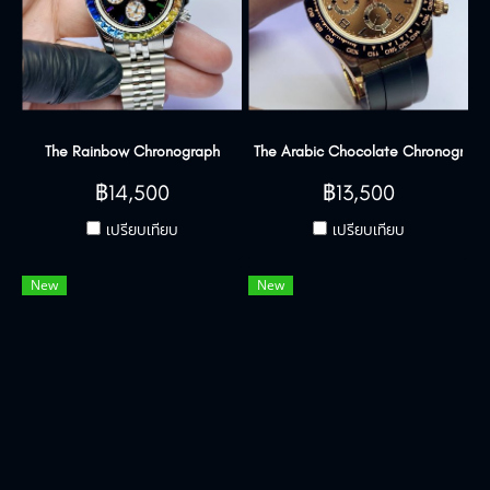
The Rainbow Chronograph
The Arabic Chocolate Chronograph
฿14,500
฿13,500
เปรียบเทียบ
เปรียบเทียบ
New
New