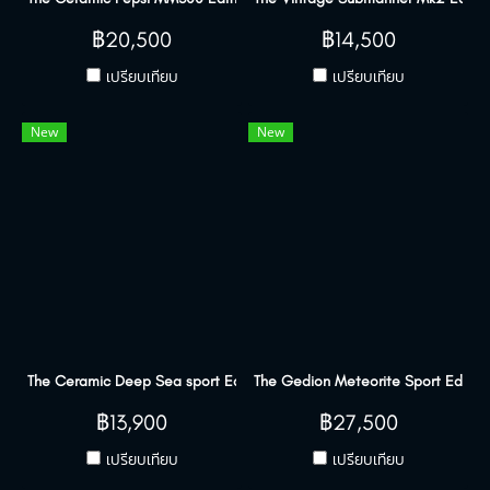
฿20,500
฿14,500
เปรียบเทียบ
เปรียบเทียบ
New
New
The Ceramic Deep Sea sport Edition
The Gedion Meteorite Sport Editio
฿13,900
฿27,500
เปรียบเทียบ
เปรียบเทียบ