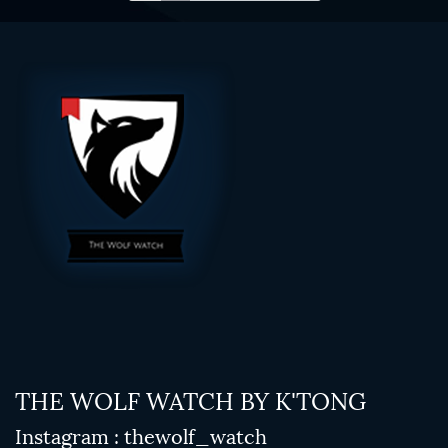
THE WOLF WATCH BY K'TONG
Instagram : thewolf_watch