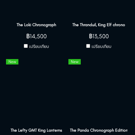
The Loki Chronograph
The Thranduil, King Elf chrono
฿14,500
฿13,500
เปรียบเทียบ
เปรียบเทียบ
New
New
The Lefty GMT King Lanterns
The Panda Chronograph Edition