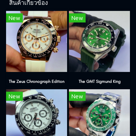
สินค้าเกี่ยวข้อง
New
New
The Zeus Chronograph Edition
The GMT Sigmund King
New
New