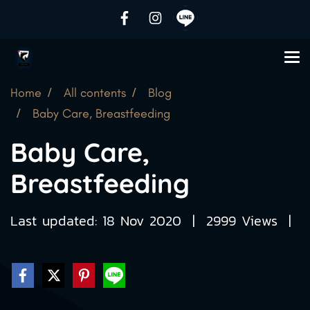
Home
All contents
Blog
Baby Care, Breastfeeding
Baby Care,
Breastfeeding
Last updated: 18 Nov 2020
|
2999 Views
|