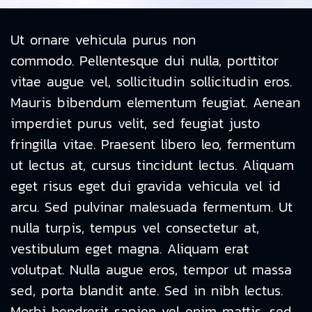
Ut ornare vehicula purus non
commodo. Pellentesque dui nulla, porttitor
vitae augue vel, sollicitudin sollicitudin eros.
Mauris bibendum elementum feugiat. Aenean
imperdiet purus velit, sed feugiat justo
fringilla vitae. Praesent libero leo, fermentum
ut lectus at, cursus tincidunt lectus. Aliquam
eget risus eget dui gravida vehicula vel id
arcu. Sed pulvinar malesuada fermentum. Ut
nulla turpis, tempus vel consectetur at,
vestibulum eget magna. Aliquam erat
volutpat. Nulla augue eros, tempor ut massa
sed, porta blandit ante. Sed in nibh lectus.
Morbi hendrerit sapien vel enim mattis, sed