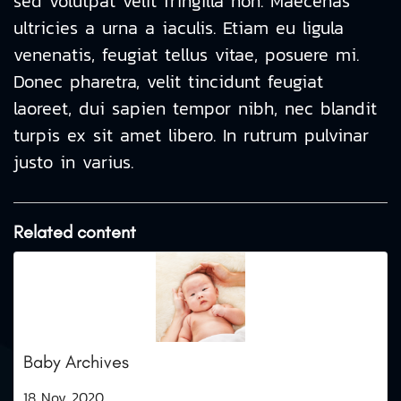
sed volutpat velit fringilla non. Maecenas
ultricies a urna a iaculis. Etiam eu ligula
venenatis, feugiat tellus vitae, posuere mi.
Donec pharetra, velit tincidunt feugiat
laoreet, dui sapien tempor nibh, nec blandit
turpis ex sit amet libero. In rutrum pulvinar
justo in varius.
Related content
Baby Archives
18 Nov 2020