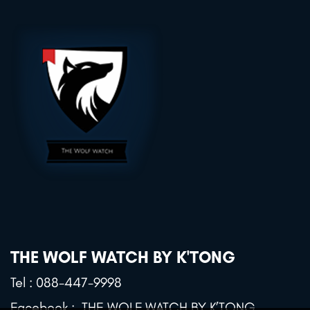
THE WOLF WATCH BY K'TONG
Tel :
088-447-9998
Facebook :
THE WOLF WATCH BY K’TONG