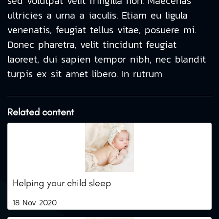
sed volutpat velit fringilla non. Maecenas
ultricies a urna a iaculis. Etiam eu ligula
venenatis, feugiat tellus vitae, posuere mi.
Donec pharetra, velit tincidunt feugiat
laoreet, dui sapien tempor nibh, nec blandit
turpis ex sit amet libero. In rutrum
Related content
Helping your child sleep
18 Nov 2020