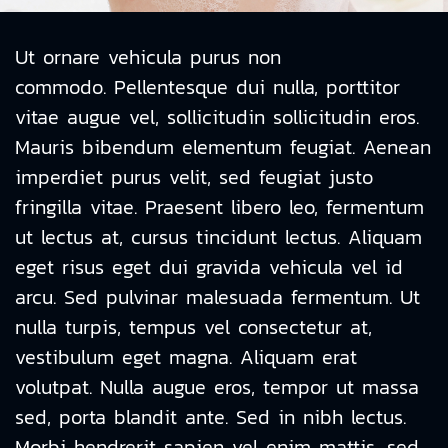
Ut ornare vehicula purus non
commodo. Pellentesque dui nulla, porttitor
vitae augue vel, sollicitudin sollicitudin eros.
Mauris bibendum elementum feugiat. Aenean
imperdiet purus velit, sed feugiat justo
fringilla vitae. Praesent libero leo, fermentum
ut lectus at, cursus tincidunt lectus. Aliquam
eget risus eget dui gravida vehicula vel id
arcu. Sed pulvinar malesuada fermentum. Ut
nulla turpis, tempus vel consectetur at,
vestibulum eget magna. Aliquam erat
volutpat. Nulla augue eros, tempor ut massa
sed, porta blandit ante. Sed in nibh lectus.
Morbi hendrerit sapien vel enim mattis, sed