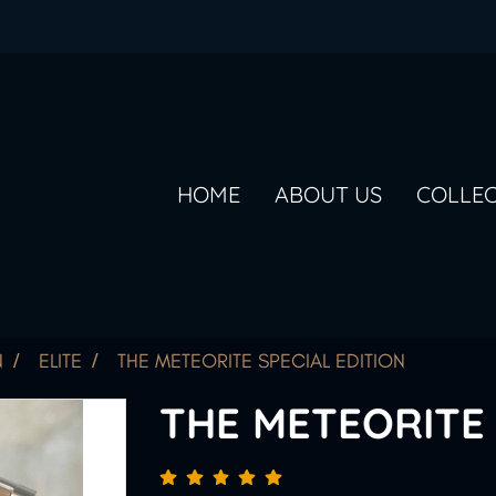
HOME
ABOUT US
COLLE
N
ELITE
THE METEORITE SPECIAL EDITION
THE METEORITE 