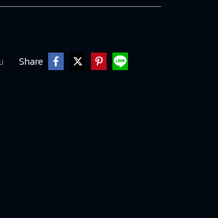
Share
บ