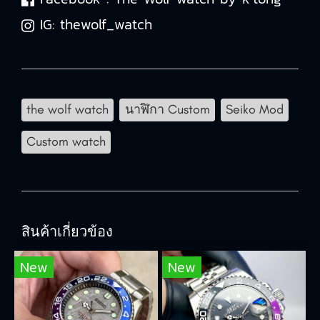
IG:
thewolf_watch
the wolf watch
นาฬิกา Custom
Seiko Mod
Custom watch
สินค้าเกี่ยวข้อง
New
New