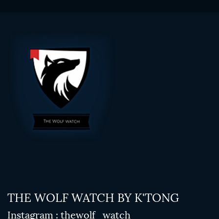
THE WOLF WATCH BY K'TONG
Instagram : thewolf_watch