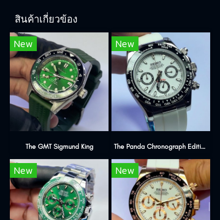
สินค้าเกี่ยวข้อง
New
New
The GMT Sigmund King
The Panda Chronograph Edition
New
New